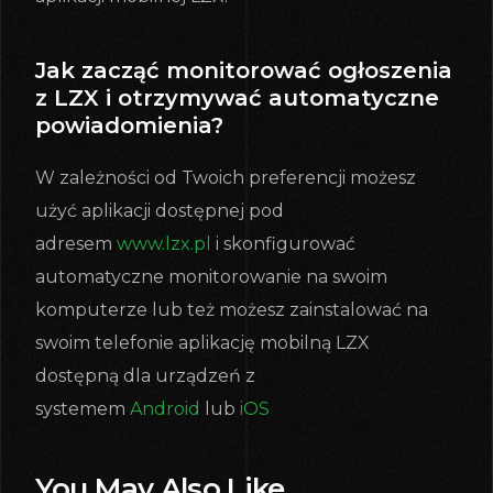
Jak zacząć monitorować ogłoszenia
z LZX i otrzymywać automatyczne
powiadomienia?
W zależności od Twoich preferencji możesz
użyć aplikacji dostępnej pod
adresem
www.lzx.pl
i skonfigurować
automatyczne monitorowanie na swoim
komputerze lub też możesz zainstalować na
swoim telefonie aplikację mobilną LZX
dostępną dla urządzeń z
systemem
Android
lub
iOS
You May Also Like