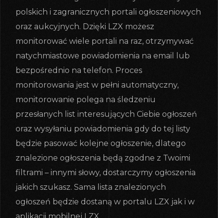
polskich i zagranicznych portali ogłoszeniowych
oraz aukcyjnych. Dzięki LZX możesz
monitorować wiele portali na raz, otrzymywać
natychmiastowe powiadomienia na email lub
bezpośrednio na telefon. Proces
monitorowania jest w pełni automatyczny,
monitorowanie polega na śledzeniu
przesłanych list interesujących Ciebie ogłoszeń
oraz wysyłaniu powiadomienia gdy do tej listy
będzie pasować kolejne ogłoszenie, dlatego
znalezione ogłoszenia będą zgodne z Twoimi
filtrami – innymi słowy, dostarczymy ogłoszenia
jakich szukasz. Sama lista znalezionych
ogłoszeń będzie dostaną w portalu LZX jak i w
aplikacji mobilnej LZX.