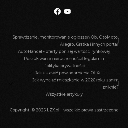
Sprawdzanie, monitorowanie ogłoszeń Olx, OtoMoto,
Allegro, Gratka i innych portali
AutoHandel - oferty poniżej wartości rynkowej
Poszukiwanie nieruchomości
Regulamin
Polityka prywatności
Jak ustawić powiadomienia OLX
Jak wynająć mieszkanie w 2026 roku zanim
zniknie?
Wszystkie artykuły
Copyright: © 2026 LZX.pl – wszelkie prawa zastrzeżone