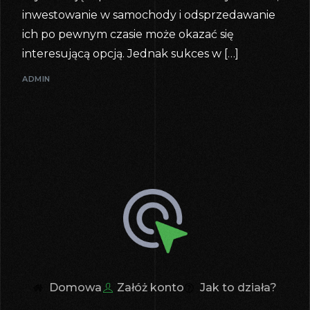
inwestowanie w samochody i odsprzedawanie
ich po pewnym czasie może okazać się
interesującą opcją. Jednak sukces w […]
ADMIN
Domowa
Załóż konto
Jak to działa?