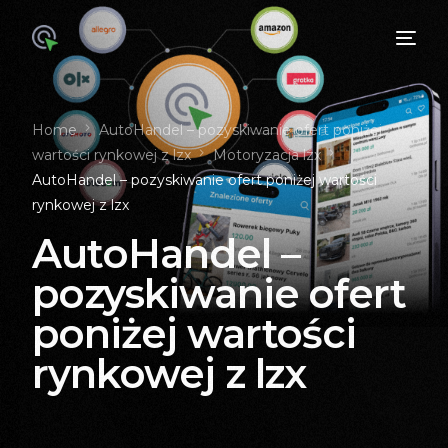
Home
AutoHandel – pozyskiwanie ofert poniżej
wartości rynkowej z lzx
Motoryzacja lzx
AutoHandel – pozyskiwanie ofert poniżej wartości
rynkowej z lzx
AutoHandel –
pozyskiwanie ofert
poniżej wartości
rynkowej z lzx