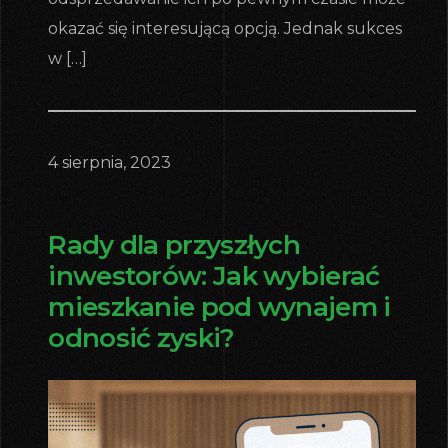
okazać się interesującą opcją. Jednak sukces
w […]
4 sierpnia, 2023
Rady dla przyszłych
inwestorów: Jak wybierać
mieszkanie pod wynajem i
odnosić zyski?