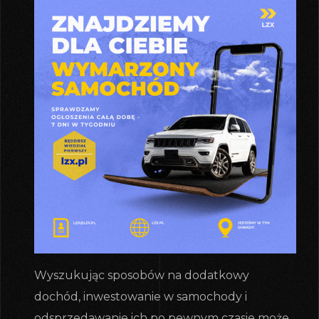
Wyszukując sposobów na dodatkowy
dochód, inwestowanie w samochody i
odsprzedawanie ich po pewnym czasie może