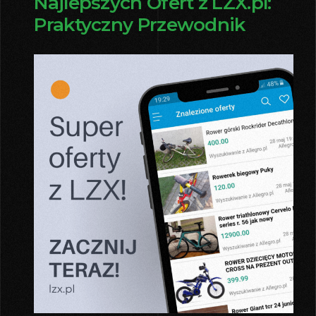
Najlepszych Ofert z LZX.pl:
Praktyczny Przewodnik