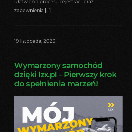
ułatwienia procesu rejestracji oraz
zapewnienia […]
19 listopada, 2023
Wymarzony samochód
dzięki lzx.pl – Pierwszy krok
do spełnienia marzeń!