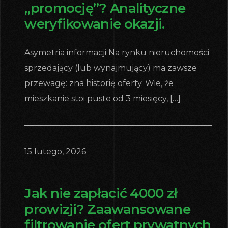
„promocję”? Analityczne
weryfikowanie okazji.
Asymetria informacji Na rynku nieruchomości
sprzedający (lub wynajmujący) ma zawsze
przewagę: zna historię oferty. Wie, że
mieszkanie stoi puste od 3 miesięcy, […]
15 lutego, 2026
Jak nie zapłacić 4000 zł
prowizji? Zaawansowane
filtrowanie ofert prywatnych