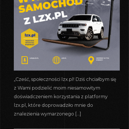
„Cześć, społeczności lzx.pl! Dziś chciałbym się
z Wami podzielić moim niesamowitym
doświadczeniem korzystania z platformy
lzx.pl, które doprowadziło mnie do
znalezienia wymarzonego […]