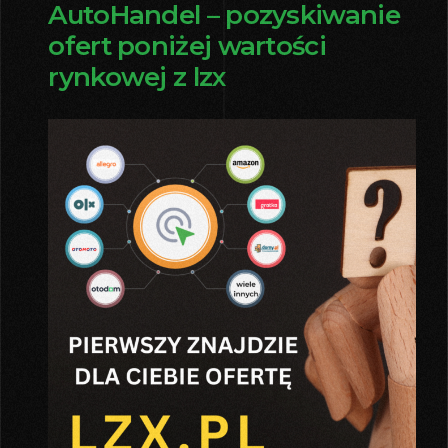
AutoHandel – pozyskiwanie
ofert poniżej wartości
rynkowej z lzx