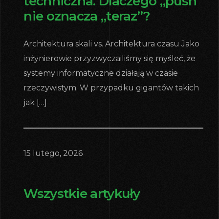
techniczna. Dlaczego „push”
nie oznacza „teraz”?
Architektura skali vs. Architektura czasu Jako
inżynierowie przyzwyczailiśmy się myśleć, że
systemy informatyczne działają w czasie
rzeczywistym. W przypadku gigantów takich
jak […]
15 lutego, 2026
Wszystkie artykuły