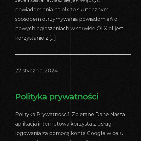
Jeżeli zastanawiasz się jak włączyć
powiadomienia na olx to skutecznym
sposobem otrzymywania powiadomień o
nowych ogłoszeniach w serwisie OLX.pl jest
korzystanie z […]
27 stycznia, 2024
Polityka prywatności
Polityka Prywatności1. Zbierane Dane Nasza
aplikacja internetowa korzysta z usługi
logowania za pomocą konta Google w celu