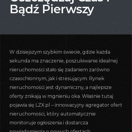
Bądź Pierwszy
W dzisiejszym szybkim świecie, gdzie każda
sekunda ma znaczenie, poszukiwanie idealnej
nieruchomości stało się zadaniem zarówno
czasochłonnym, jak i stresującym. Rynek
nieruchomości jest dynamiczny, a najlepsze
oferty znikają w mgnieniu oka. Właśnie tutaj
pojawia się LZX.pl – innowacyjny agregator ofert
nieruchomości, który automatycznie
monitoruje ogłoszenia i dostarcza
powiadomienia o nowych ofertach