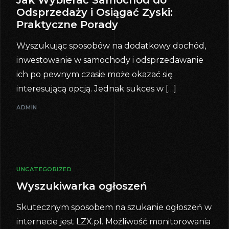
Jak Wybierać Samochód do
Odsprzedaży i Osiągać Zyski:
Praktyczne Porady
Wyszukując sposobów na dodatkowy dochód,
inwestowanie w samochody i odsprzedawanie
ich po pewnym czasie może okazać się
interesującą opcją. Jednak sukces w […]
ADMIN
UNCATEGORIZED
Wyszukiwarka ogłoszeń
Skutecznym sposobem na szukanie ogłoszeń w
internecie jest LZX.pl. Możliwość monitorowania