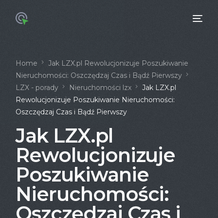
Home
Jak LZX.pl Rewolucjonizuje Poszukiwanie
Nieruchomości: Oszczędzaj Czas i Bądź Pierwszy
LZX - porady
Nieruchomości lzx
Jak LZX.pl
Rewolucjonizuje Poszukiwanie Nieruchomości:
Oszczędzaj Czas i Bądź Pierwszy
Jak LZX.pl
Rewolucjonizuje
Poszukiwanie
Nieruchomości:
Oszczędzaj Czas i