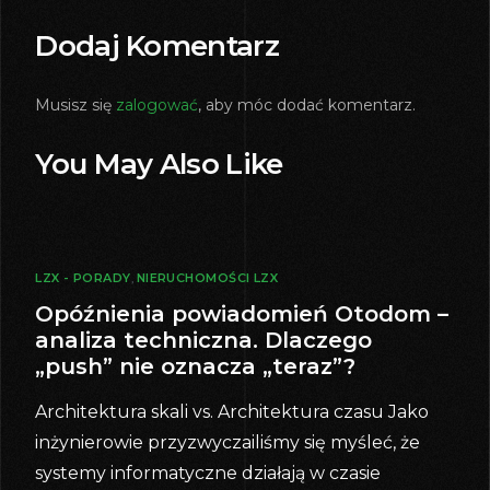
Dodaj Komentarz
Musisz się
zalogować
, aby móc dodać komentarz.
You May Also Like
LZX - PORADY
,
NIERUCHOMOŚCI LZX
Opóźnienia powiadomień Otodom –
analiza techniczna. Dlaczego
„push” nie oznacza „teraz”?
Architektura skali vs. Architektura czasu Jako
inżynierowie przyzwyczailiśmy się myśleć, że
systemy informatyczne działają w czasie