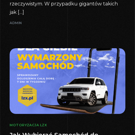
rzeczywistym. W przypadku gigantów takich
jak […]
ADMIN
MOTORYZACJA LZX