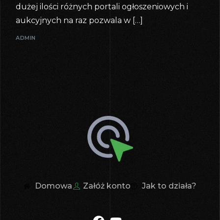
dużej ilości różnych portali ogłoszeniowych i
aukcyjnych na raz pozwala w […]
ADMIN
Domowa
Załóż konto
Jak to działa?