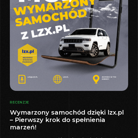
RECENZJE
Wymarzony samochód dzięki lzx.pl
– Pierwszy krok do spełnienia
marzeń!