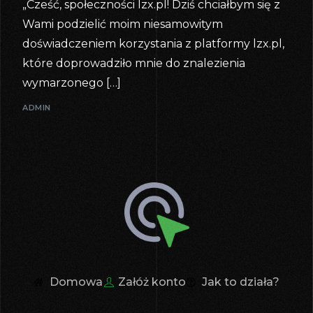
„Cześć, społeczności lzx.pl! Dziś chciałbym się z
Wami podzielić moim niesamowitym
doświadczeniem korzystania z platformy lzx.pl,
które doprowadziło mnie do znalezienia
wymarzonego […]
ADMIN
Domowa
Załóż konto
Jak to działa?