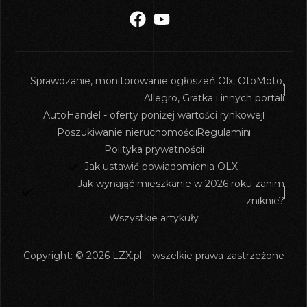
Sprawdzanie, monitorowanie ogłoszeń Olx, OtoMoto,
Allegro, Gratka i innych portali
AutoHandel - oferty poniżej wartości rynkowej
Poszukiwanie nieruchomości
Regulamin
Polityka prywatności
Jak ustawić powiadomienia OLX
Jak wynająć mieszkanie w 2026 roku zanim
zniknie?
Wszystkie artykuły
Copyright: © 2026 LZX.pl – wszelkie prawa zastrzeżone