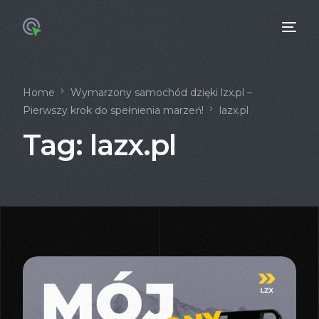
Home
Wymarzony samochód dzięki lzx.pl –
Pierwszy krok do spełnienia marzeń!
lazx.pl
Tag:
lazx.pl