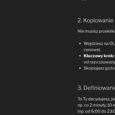
2. Kopiowanie
Nie musisz przeklik
Wejdziesz na OLX
cenowe).
Kluczowy krok:
od razu zauważy
Skopiujesz gotow
3. Definiowani
To Ty decydujesz, j
np. co 2 minuty, 10
(np. od 6:00 do 23: