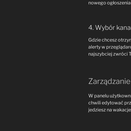
nowego ogłoszenia 
4. Wybór kan
Gdzie chcesz otrzy
alerty w przegląda
najszybciej zwróci
Zarządzanie 
W panelu użytkowni
chwili edytować prz
jedziesz na wakacje