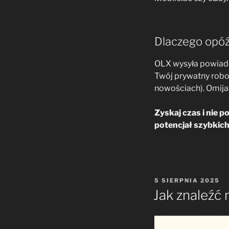
Dlaczego opóźn
OLX wysyła powiado
Twój prywatny robo
nowościach). Omija
Zyskaj czas i nie p
potencjał szybkic
OPUBLIKOWANE
5 SIERPNIA 2025
W
Jak znaleźć 