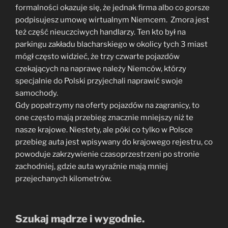
formalności okazuje się, że jednak firma albo co gorsze
podpisujesz umowę wirtualnym Niemcem. Zmora jest
też część nieuczciwych handlarzy. Ten kto był na
parkingu zakładu blacharskiego w okolicy tych 3 miast
mógł często widzieć, że trzy czwarte pojazdów
czekających na naprawę należy Niemców, którzy
specjalnie do Polski przyjechali naprawić swoje
samochody.
Gdy popatrzymy na oferty pojazdów na zagranicy, to
one często mają przebieg znacznie mniejszy niż te
nasze krajowe. Niestety, ale póki co tylko w Polsce
przebieg auta jest wpisywany do krajowego rejestru, co
powoduje zakrzywienie czasoprzestrzeni po stronie
zachodniej, gdzie auta wyraźnie mają mniej
przejechanych kilometrów.
Szukaj mądrze i wygodnie.