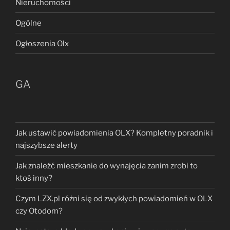
Nieruchomości
Ogólne
Ogłoszenia Olx
GA
Jak ustawić powiadomienia OLX? Kompletny poradnik i
najszybsze alerty
Jak znaleźć mieszkanie do wynajęcia zanim zrobi to
ktoś inny?
Czym LZX.pl różni się od zwykłych powiadomień w OLX
czy Otodom?