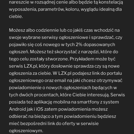
nareszcie w rozsądnej cenie albo będzie tą konstelacją
wyposażenia, parametrów, koloru, wyglądu idealną dla
ciebie.
Możesz albo codziennie lub co jakiś czas wchodzić na
swoje wybrane serwisy ogłoszeniowe i sprawdzać, czy
pojawiło się coś nowego w tych 2% dopasowanych
ogłoszeń. Możesz też skorzystać z narzędzi, które do
tego celu zostały stworzone. Przykładem może być
serwis LZX.pl, który dosłownie sprawdza czy są nowe
ogłoszenia za ciebie. W LZX.pl podajesz link do portalu
ogłoszeniowego oraz email na jaki chcesz otrzymywać
powiadomienie o nowych ogłoszeniach będących w
tych dwóch procentach, które Ciebie interesują. Serwis
posiada też aplikację mobilna na smartfony z system
Android jak i iOS zatem powiadomienia możesz
odbierać na bieżąco a tym powiadomieniu będziesz
mieć bezpośredni link do oferty w serwisie
ogłoszeniowym.