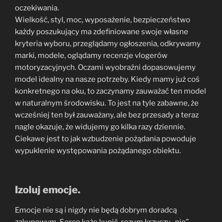
oczekiwania.
Wielkość, styl, moc, wyposażenie, bezpieczeństwo
każdy poszukujący ma zdefiniowane swoje własne
kryteria wyboru, przeglądamy ogłoszenia, odkrywamy
marki, modele, oglądamy recenzje vlogerów
motoryzacyjnych. Oczami wyobraźni dopasowujemy
model idealny na nasze potrzeby. Kiedy mamy już coś
konkretnego na oku, to zaczynamy zauważać ten model
w naturalnym środowisku. To jest na tyle zabawne, że
wcześniej ten był zauważany, ale bez przesady a teraz
nagle okazuje, że widujemy go kilka razy dziennie.
Ciekawe jest to jak wzbudzenie pożądania powoduje
wypuklenie występowania pożądanego obiektu.
Izoluj emocje.
Emocje nie są i nigdy nie będą dobrym doradcą
zakupowym. Serce każe kupić, rozum krzyczy „nie”.