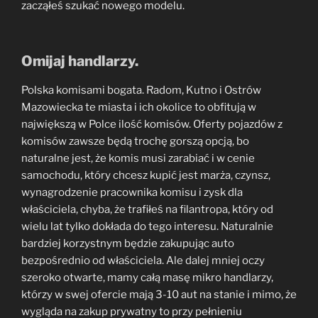
zacząłeś szukać nowego modelu.
Omijaj handlarzy.
Polska komisami bogata. Radom, Kutno i Ostrów
Mazowiecka te miasta i ich okolice to obfitują w
największą w Polce ilość komisów. Oferty pojazdów z
komisów zawsze będą trochę gorszą opcją, bo
naturalne jest, że komis musi zarabiać i w cenie
samochodu, który chcesz kupić jest marża, czynsz,
wynagrodzenie pracownika komisu i zysk dla
właściciela, chyba, że trafiłeś na filantropa, który od
wielu lat tylko dokłada do tego interesu. Naturalnie
bardziej korzystnym będzie zakupując auto
bezpośrednio od właściciela. Ale dalej mniej oczy
szeroko otwarte, mamy całą masę mikro handlarzy,
którzy w swej ofercie mają 3-10 aut na stanie i mimo, że
wygląda na zakup prywatny to przy pełnieniu