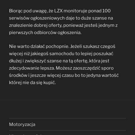
Biorąc pod uwagę, że LZX monitoruje ponad 100
serwisów ogłoszeniowych daje to duże szanse na
znalezienie dobrej oferty, ponieważ jesteś jednym z
pierwszych odbiorców ogłoszenia.
Nie warto działać pochopnie. Jeżeli szukasz czegoś
więcej niż jakiegoś samochodu to lepiej poszukać
dłużej i zwiększyć szanse na tą ofertę, która jest
zdecydowanie lepsza. Możesz zaoszczędzić sporo
środków i jeszcze więcej czasu bo to jedyna wartość
której nie da się kupić.
Motoryzacja