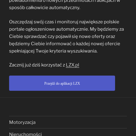
powiadomienia o nowych przedmiotach i aukcjach w
sposób całkowicie automatyczny.
Oszczędzaj swój czas i monitoruj największe polskie
portale ogłoszeniowe automatycznie. My będziemy za
Ciebie sprawdzać czy pojawił się nowe oferty oraz
będziemy Ciebie informować o każdej nowej ofercie
spełniającej Twoje kryteria wyszukiwania.
Zacznij już dziś korzystać z
LZX.pl
Przejdź do aplikacji LZX
Motoryzacja
Nieruchomości