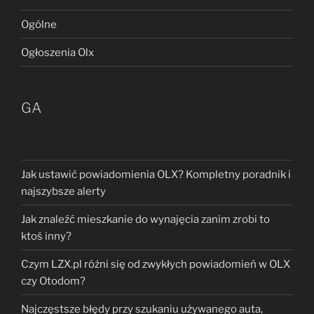
Ogólne
Ogłoszenia Olx
GA
Jak ustawić powiadomienia OLX? Kompletny poradnik i
najszybsze alerty
Jak znaleźć mieszkanie do wynajęcia zanim zrobi to
ktoś inny?
Czym LZX.pl różni się od zwykłych powiadomień w OLX
czy Otodom?
Najczęstsze błędy przy szukaniu używanego auta,