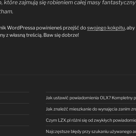
 które zajmują się robieniem całej masy fantastyczny
tham.
nik WordPressa powinieneś przejść do
swojego kokpitu
, aby
y z własną treścią. Baw się dobrze!
Jak ustawić powiadomienia OLX? Kompletny por
Jak znaleźć mieszkanie do wynajęcia zanim zro
Czym LZX.pl różni się od zwykłych powiadom
Najczęstsze błędy przy szukaniu używanego au