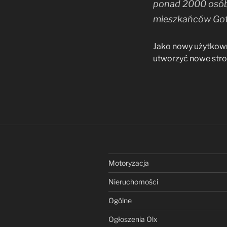
ponad 2000 osób,
mieszkańców Go
Jako nowy użytkow
utworzyć nowe stron
Motoryzacja
Nieruchomości
Ogólne
Ogłoszenia Olx