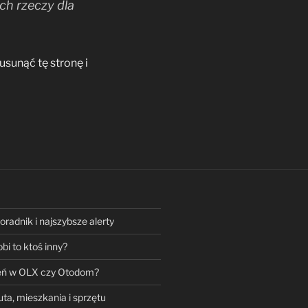
ch rzeczy dla
 usunąć tę stronę i
adnik i najszybsze alerty
bi to ktoś inny?
ień w OLX czy Otodom?
ta, mieszkania i sprzętu