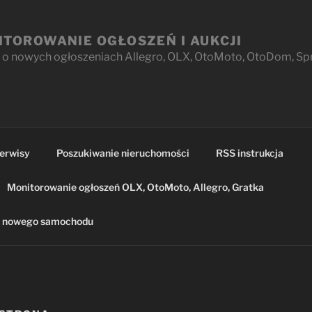
ITOROWANIE OGŁOSZEŃ I AUKCJI
o nowych ogłoszeniach Allegro, OLX, OtoMoto, OtoDom, Sprz
erwisy
Poszukiwanie nieruchomości
RSS instrukcja
Monitorowanie ogłoszeń OLX, OtoMoto, Allegro, Gratka
p nowego samochodu