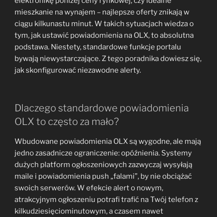
elektronikę poniżej ceny rynkowej, czy idealne
mieszkanie na wynajem – najlepsze oferty znikają w
ciągu kilkunastu minut. W takich sytuacjach wiedza o
tym, jak ustawić powiadomienia na OLX, to absolutna
podstawa. Niestety, standardowe funkcje portalu
bywają niewystarczające. Z tego poradnika dowiesz się,
jak skonfigurować niezawodne alerty.
Dlaczego standardowe powiadomienia
OLX to często za mało?
Wbudowane powiadomienia OLX są wygodne, ale mają
jedno zasadnicze ograniczenie: opóźnienia. Systemy
dużych platform ogłoszeniowych zazwyczaj wysyłają
maile i powiadomienia push „falami”, by nie obciążać
swoich serwerów. W efekcie alert o nowym,
atrakcyjnym ogłoszeniu potrafi trafić na Twój telefon z
kilkudziesięciominutowym, a czasem nawet