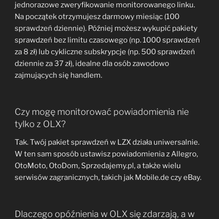
jednorazowe zweryfikowanie monitorowanego linku.
Na początek otrzymujesz darmowy miesiąc (100
sprawdzeń dziennie). Później możesz wykupić pakiety
sprawdzeń bez limitu czasowego (np. 1000 sprawdzeń
za 8 zł) lub cykliczne subskrypcje (np. 500 sprawdzeń
dziennie za 37 zł), idealne dla osób zawodowo
zajmujących się handlem.
Czy mogę monitorować powiadomienia nie
tylko z OLX?
Tak. Twój pakiet sprawdzeń w LZX działa uniwersalnie.
W ten sam sposób ustawisz powiadomienia z Allegro,
OtoMoto, OtoDom, Sprzedajemy.pl, a także wielu
serwisów zagranicznych, takich jak Mobile.de czy eBay.
Dlaczego opóźnienia w OLX się zdarzają, a w