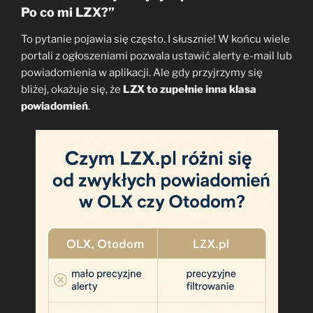
Po co mi LZX?”
To pytanie pojawia się często. I słusznie! W końcu wiele
portali z ogłoszeniami pozwala ustawić alerty e-mail lub
powiadomienia w aplikacji. Ale gdy przyjrzymy się
bliżej, okażuje się, że
LZX to zupełnie inna klasa
powiadomień
.