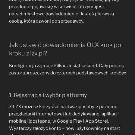
przedmiot pojawi się w serwisie, otrzymujesz
natychmiastowe powiadomienie. Jesteś pierwszą
osobą, która dzwoni do sprzedawcy.
Jak ustawić powiadomienia OLX krok po
kroku z lzx.pl?
Konfiguracja zajmuje kilkadziesiąt sekund. Cały proces
został uproszczony do czterech podstawowych kroków:
1. Rejestracja i wybór platformy
Z LZX możesz korzystać na dwa sposoby: z poziomu
przeglądarki internetowej lub dedykowanej aplikacji
mobilnej (dostępnej w Google Play i App Store).
Wystarczy założyć konto – nowi użytkownicy na start