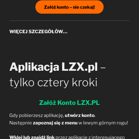
Załóż konto – nie czekaj!
WIĘCEJ SZCZEGÓŁÓW…
Aplikacja LZX.pl
–
tylko cztery kroki
Załóż Konto LZX.PL
Gdy pobierzesz aplikację,
utwórz konto
.
Następnie
zapoznaj się z menu
w lewym górnym rogu!
Wklej lub znajdź link
przez aplikację z interesującego