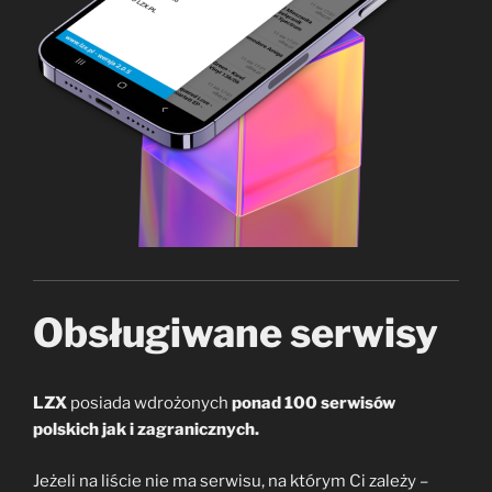
Obsługiwane serwisy
LZX
posiada
wdrożonych
ponad 100 serwisów
polskich jak i zagranicznych.
Jeżeli na liście nie ma serwisu, na którym Ci zależy –