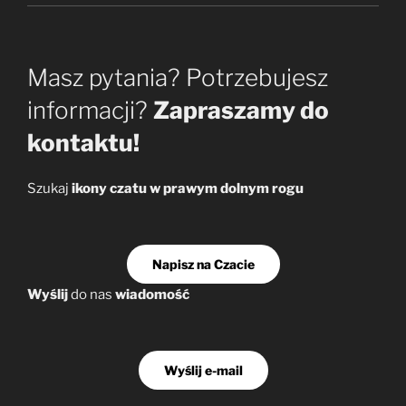
Masz pytania? Potrzebujesz
informacji?
Zapraszamy do
kontaktu!
Szukaj
ikony czatu w prawym dolnym rogu
Napisz na Czacie
Wyślij
do nas
wiadomość
Wyślij e-mail