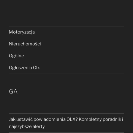
Motoryzacja
Nieruchomości
Ogólne
Ogłoszenia Olx
GA
Jak ustawić powiadomienia OLX? Kompletny poradnik i
najszybsze alerty