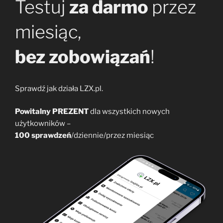
Testuj
za darmo
przez
miesiąc,
bez zobowiązań
!
Sprawdź jak działa LZX.pl.
Powitalny PREZENT
dla wszystkich nowych
użytkowników –
100 sprawdzeń
/dziennie/przez miesiąc