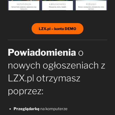
LZX.pl – konta DEMO
Powiadomienia
o
nowych ogłoszeniach z
LZX.pl otrzymasz
poprzez:
Przeglądarkę
na komputerze