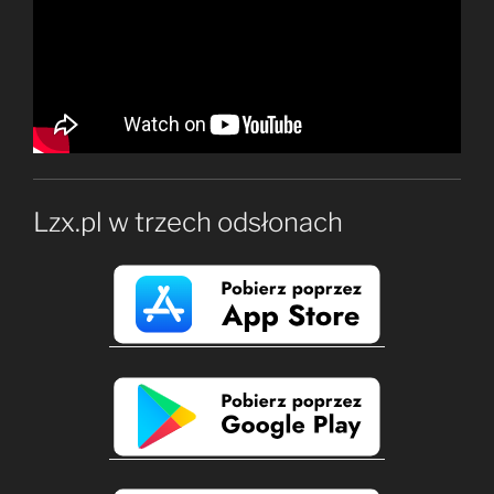
Lzx.pl w trzech odsłonach