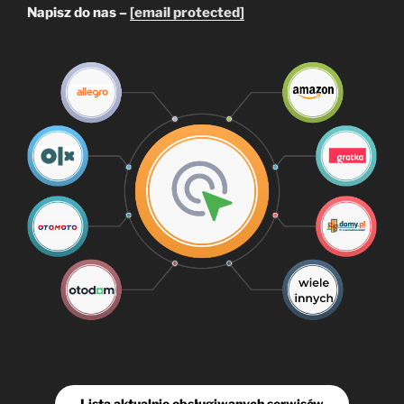
Napisz do nas –
[email protected]
Lista aktualnie obsługiwanych serwisów