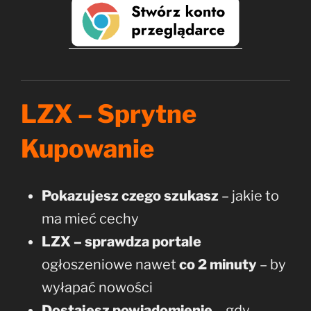
LZX – Sprytne
Kupowanie
Pokazujesz czego szukasz
– jakie to
ma mieć cechy
LZX –
sprawdza portale
ogłoszeniowe nawet
co 2 minuty
– by
wyłapać nowości
Dostajesz powiadomienie
– gdy