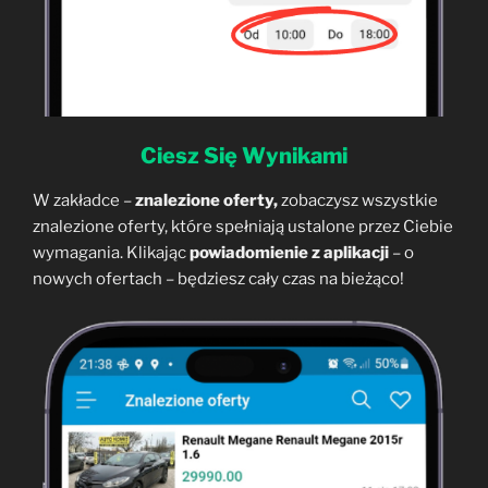
Ciesz Się Wynikami
W zakładce –
znalezione oferty,
zobaczysz wszystkie
znalezione oferty, które spełniają ustalone przez Ciebie
wymagania. Klikając
powiadomienie z aplikacji
– o
nowych ofertach – będziesz cały czas na bieżąco!